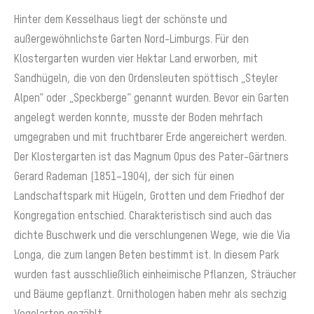
Hinter dem Kesselhaus liegt der schönste und
außergewöhnlichste Garten Nord-Limburgs. Für den
Klostergarten wurden vier Hektar Land erworben, mit
Sandhügeln, die von den Ordensleuten spöttisch „Steyler
Alpen“ oder „Speckberge“ genannt wurden. Bevor ein Garten
angelegt werden konnte, musste der Boden mehrfach
umgegraben und mit fruchtbarer Erde angereichert werden.
Der Klostergarten ist das Magnum Opus des Pater-Gärtners
Gerard Rademan (1851–1904), der sich für einen
Landschaftspark mit Hügeln, Grotten und dem Friedhof der
Kongregation entschied. Charakteristisch sind auch das
dichte Buschwerk und die verschlungenen Wege, wie die Via
Longa, die zum langen Beten bestimmt ist. In diesem Park
wurden fast ausschließlich einheimische Pflanzen, Sträucher
und Bäume gepflanzt. Ornithologen haben mehr als sechzig
Vogelarten gezählt.