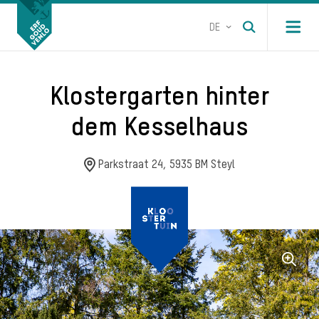
DE
Open m
Klostergarten hinter
dem Kesselhaus
Parkstraat 24, 5935 BM Steyl