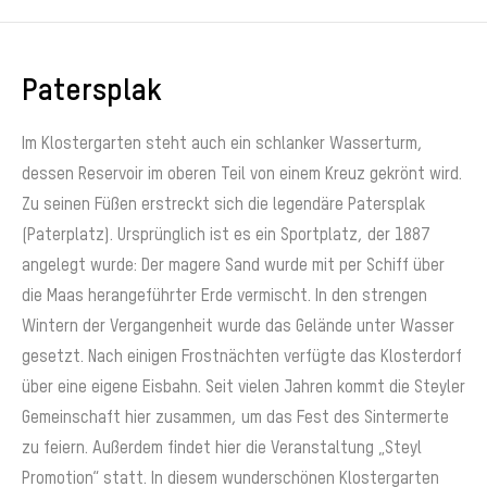
Patersplak
Im Klostergarten steht auch ein schlanker Wasserturm,
dessen Reservoir im oberen Teil von einem Kreuz gekrönt wird.
Zu seinen Füßen erstreckt sich die legendäre Patersplak
(Paterplatz). Ursprünglich ist es ein Sportplatz, der 1887
angelegt wurde: Der magere Sand wurde mit per Schiff über
die Maas herangeführter Erde vermischt. In den strengen
Wintern der Vergangenheit wurde das Gelände unter Wasser
gesetzt. Nach einigen Frostnächten verfügte das Klosterdorf
über eine eigene Eisbahn. Seit vielen Jahren kommt die Steyler
Gemeinschaft hier zusammen, um das Fest des Sintermerte
zu feiern. Außerdem findet hier die Veranstaltung „Steyl
Promotion“ statt. In diesem wunderschönen Klostergarten