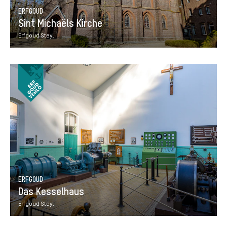
ERFGOUD
Sint Michaëls Kirche
Erfgoud Steyl
ERFGOUD
Das Kesselhaus
Erfgoud Steyl