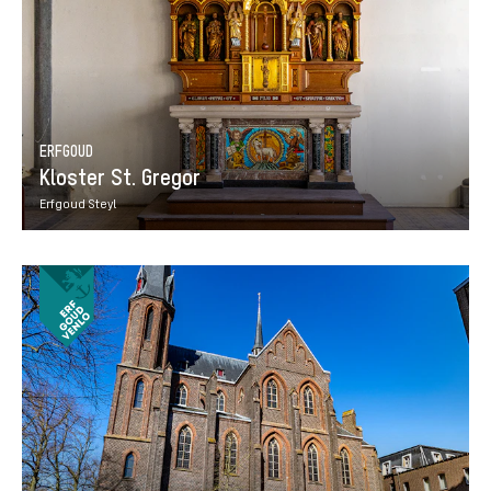
ERFGOUD
Kloster St. Gregor
Erfgoud Steyl