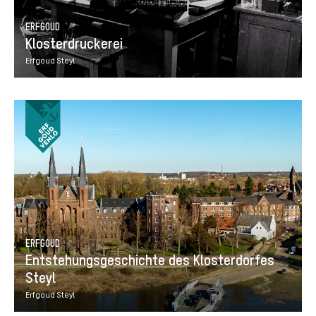
ERFGOUD
Klosterdruckerei
Erfgoud Steyl
ERFGOUD
Entstehungsgeschichte des Klosterdorfes
Steyl
Erfgoud Steyl