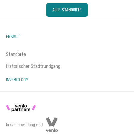
ALLE STANDORTE
ERBGUT
Standorte
Historischer Stadtrundgang
INVENLO.COM
In samenwerking met