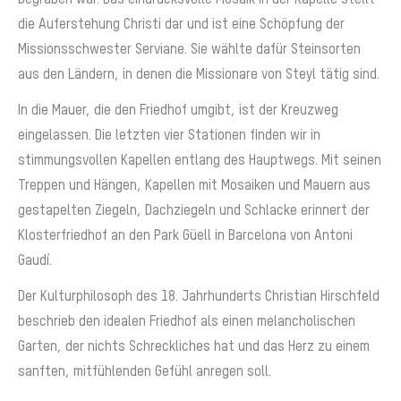
die Auferstehung Christi dar und ist eine Schöpfung der
Missionsschwester Serviane. Sie wählte dafür Steinsorten
aus den Ländern, in denen die Missionare von Steyl tätig sind.
In die Mauer, die den Friedhof umgibt, ist der Kreuzweg
eingelassen. Die letzten vier Stationen finden wir in
stimmungsvollen Kapellen entlang des Hauptwegs. Mit seinen
Treppen und Hängen, Kapellen mit Mosaiken und Mauern aus
gestapelten Ziegeln, Dachziegeln und Schlacke erinnert der
Klosterfriedhof an den Park Güell in Barcelona von Antoni
Gaudí.
Der Kulturphilosoph des 18. Jahrhunderts Christian Hirschfeld
beschrieb den idealen Friedhof als einen melancholischen
Garten, der nichts Schreckliches hat und das Herz zu einem
sanften, mitfühlenden Gefühl anregen soll.