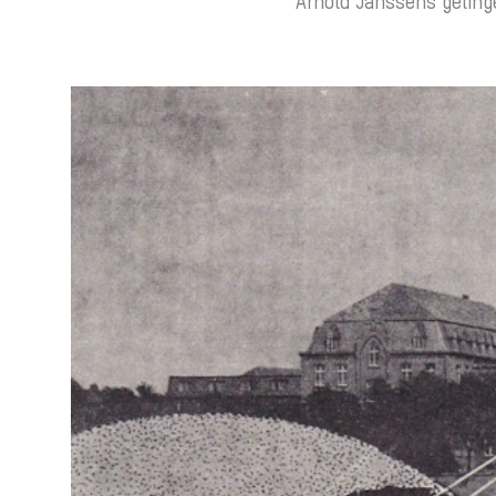
Arnold Janssens geling