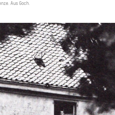
renze. Aus Goch.