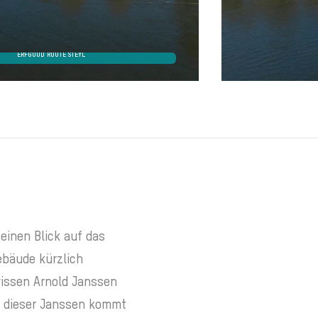
ERFGOUD ROUTE STEYL
einen Blick auf das
ebäude kürzlich
wissen Arnold Janssen
n, dieser Janssen kommt