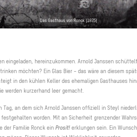
Das Gasthaus von Ronck (1875)
en eingeladen, hereinzukommen. Arnold Janssen schüttelt
s trinken möchten? Ein Glas Bier – das wäre an diesem sp
 steigt in den kühlen Keller des ehemaligen Gasthauses hi
Sie werden kurzerhand leer gemacht.
 Tag, an dem sich Arnold Janssen offiziell in Steyl niederl
 festgehalten worden. Mit an Sicherheit grenzender Wahrsc
Prosit!
e der Familie Ronck ein
erklungen sein. Ein Wunsch,