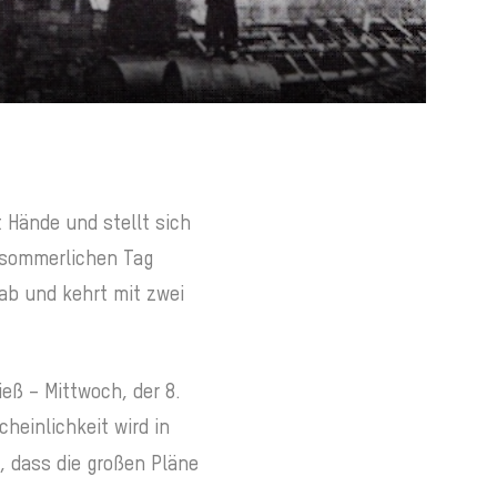
 Hände und stellt sich
ätsommerlichen Tag
nab und kehrt mit zwei
ieß – Mittwoch, der 8.
heinlichkeit wird in
 dass die großen Pläne