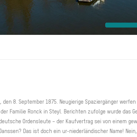
, den 8. September 1875. Neugierige Spaziergänger werfen 
der Familie Ronck in Steyl. Berichten zufolge wurde das G
 deutsche Ordensleute – der Kaufvertrag sei von einem ge
Janssen? Das ist doch ein ur-niederländischer Name! Nei