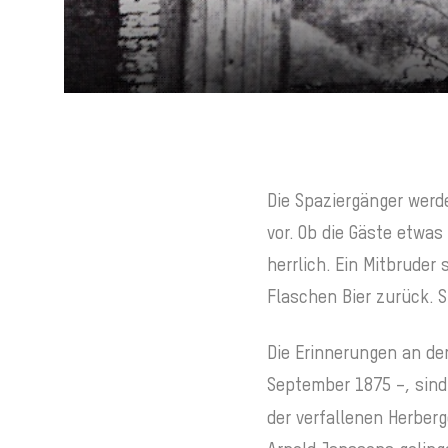
Die Spaziergänger werd
vor. Ob die Gäste etwa
herrlich. Ein Mitbruder
Flaschen Bier zurück. 
Die Erinnerungen an den
September 1875 –, sind
der verfallenen Herberg