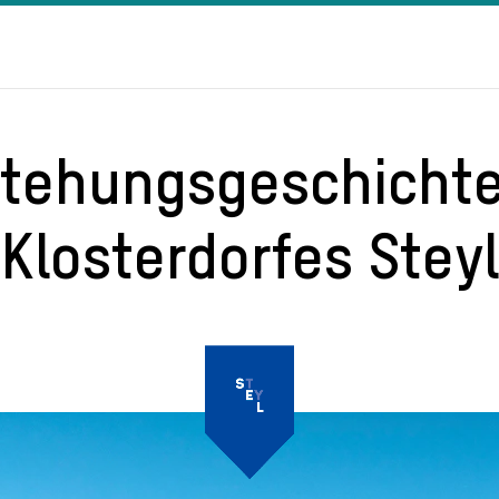
stehungsgeschichte
Klosterdorfes Steyl