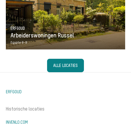
ERFGOUD
Arbeiderswoningen Russel
Egypte 8-9
ALLE LOCATIES
ERFGOUD
Historische locaties
INVENLO.COM