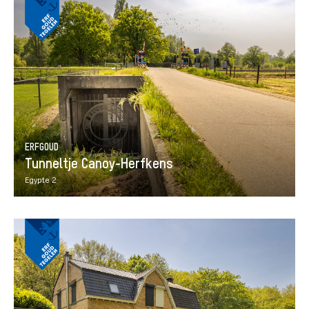
ERFGOUD
Tunneltje Canoy-Herfkens
Egypte 2