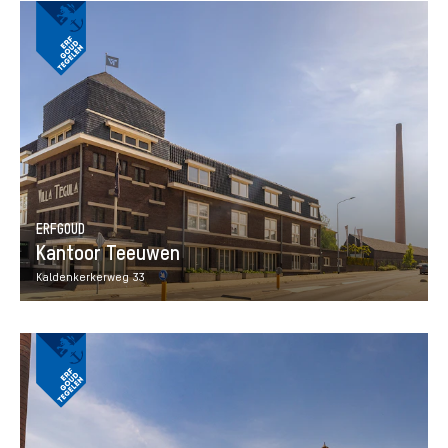
ERFGOUD
Kantoor Teeuwen
Kaldenkerkerweg 33