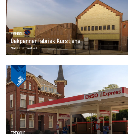
ERFGOUD
Dakpannenfabriek Kurstjens
Nassaustraat 43
ERFGOUD