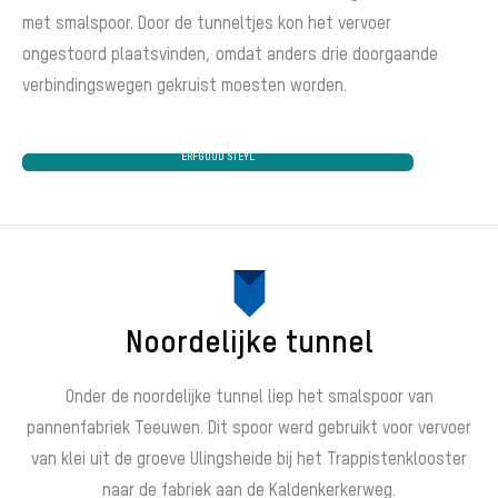
met smalspoor. Door de tunneltjes kon het vervoer
ongestoord plaatsvinden, omdat anders drie doorgaande
verbindingswegen gekruist moesten worden.
ERFGOUD STEYL
Noordelijke tunnel
Onder de noordelijke tunnel liep het smalspoor van
pannenfabriek Teeuwen. Dit spoor werd gebruikt voor vervoer
van klei uit de groeve Ulingsheide bij het Trappistenklooster
naar de fabriek aan de Kaldenkerkerweg.