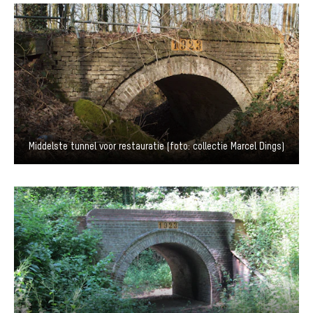
Middelste tunnel voor restauratie (foto: collectie Marcel Dings)