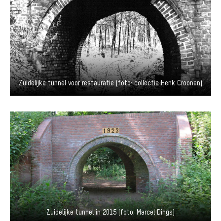
Zuidelijke tunnel voor restauratie (foto: collectie Henk Croonen)
Zuidelijke tunnel in 2015 (foto: Marcel Dings)