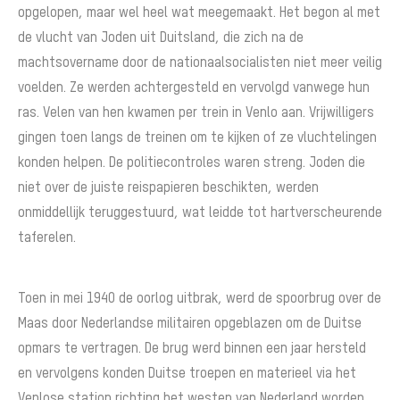
opgelopen, maar wel heel wat meegemaakt. Het begon al met
de vlucht van Joden uit Duitsland, die zich na de
machtsovername door de nationaalsocialisten niet meer veilig
voelden. Ze werden achtergesteld en vervolgd vanwege hun
ras. Velen van hen kwamen per trein in Venlo aan. Vrijwilligers
gingen toen langs de treinen om te kijken of ze vluchtelingen
konden helpen. De politiecontroles waren streng. Joden die
niet over de juiste reispapieren beschikten, werden
onmiddellijk teruggestuurd, wat leidde tot hartverscheurende
taferelen.
Toen in mei 1940 de oorlog uitbrak, werd de spoorbrug over de
Maas door Nederlandse militairen opgeblazen om de Duitse
opmars te vertragen. De brug werd binnen een jaar hersteld
en vervolgens konden Duitse troepen en materieel via het
Venlose station richting het westen van Nederland worden