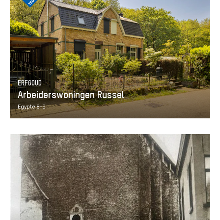
ERFGOUD
Arbeiderswoningen Russel
Egypte 8-9