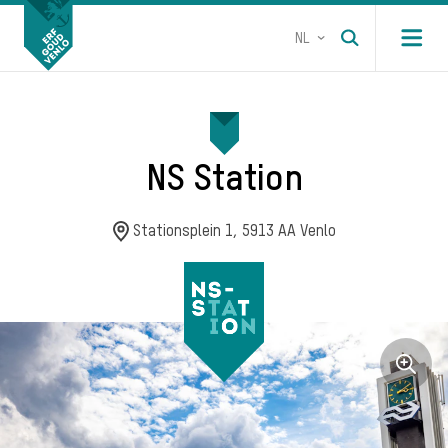
NL
Open m
NS Station
Stationsplein 1, 5913 AA Venlo