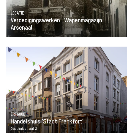
LOCATIE
Verdedigingswerken | Wapenmagazijn
Arsenaal
ERFGOUD
Handelshuis 'Stadt Frankfort'
Gasthuisstraat 2