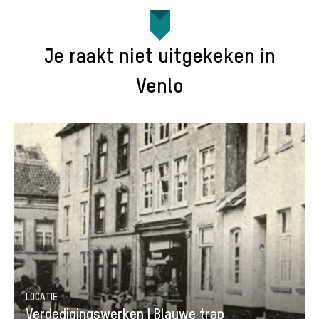
Je raakt niet uitgekeken in
Venlo
LOCATIE
Verdedigingswerken | Blauwe trap