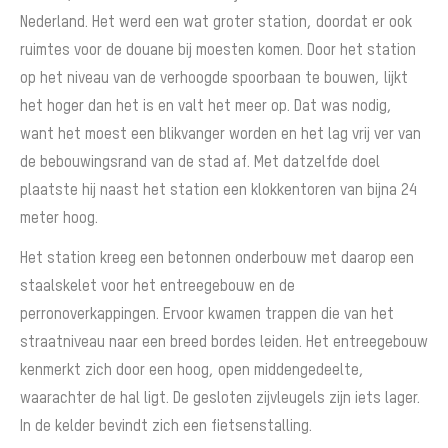
Nederland. Het werd een wat groter station, doordat er ook
ruimtes voor de douane bij moesten komen. Door het station
op het niveau van de verhoogde spoorbaan te bouwen, lijkt
het hoger dan het is en valt het meer op. Dat was nodig,
want het moest een blikvanger worden en het lag vrij ver van
de bebouwingsrand van de stad af. Met datzelfde doel
plaatste hij naast het station een klokkentoren van bijna 24
meter hoog.
Het station kreeg een betonnen onderbouw met daarop een
staalskelet voor het entreegebouw en de
perronoverkappingen. Ervoor kwamen trappen die van het
straatniveau naar een breed bordes leiden. Het entreegebouw
kenmerkt zich door een hoog, open middengedeelte,
waarachter de hal ligt. De gesloten zijvleugels zijn iets lager.
In de kelder bevindt zich een fietsenstalling.