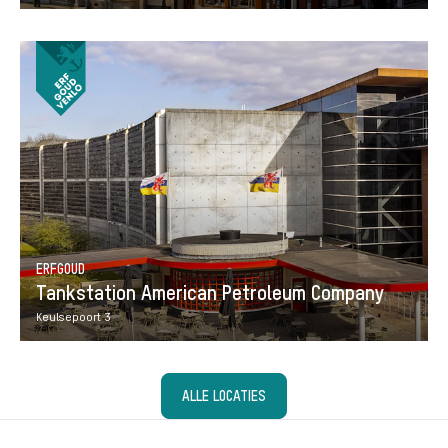
ERFGOUD
Tankstation American Petroleum Company
Keulsepoort 3
ALLE LOCATIES