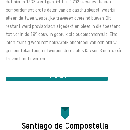
dat hier in 1533 werd gesticht. In 1702 verwoestte een
bombardement grote delen van de gasthuiskapel, waarbij
alleen de twee westelijke traveeën overeind bleven. Dit
restant werd provisorisch afgedekt en bleef in die toestand
e
tot ver in de 19
eeuw in gebruik als oudemannenhuis. Eind
jaren twintig werd het bouwwerk onderdeel van een nieuw
gemeentekantoor, ontworpen door Jules Kayser. Slechts één
travee bleef overeind.
ERFGOUD STEYL
Santiago de Compostella