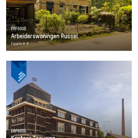
ERFGOUD
Arbeiderswoningen Russel
Egypte 8-9
ERFGOUD