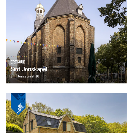
ERFGOUD
Sint Joriskapel
Sint Jorisstraat 16