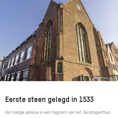
Eerste steen gelegd in 1533
Het huidige gebouw is een fragment van het Jacobsgasthuis