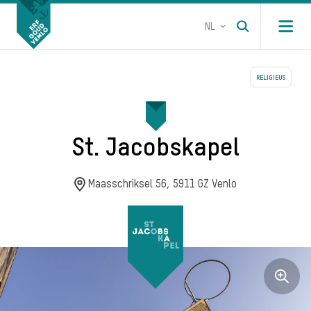
NL
Open m
RELIGIEUS
St. Jacobskapel
Maasschriksel 56, 5911 GZ Venlo