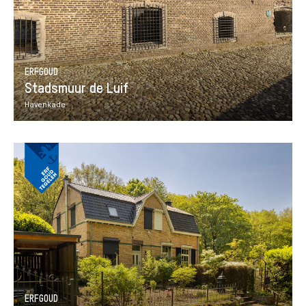
ERFGOUD
Stadsmuur de Luif
Havenkade
ERFGOUD