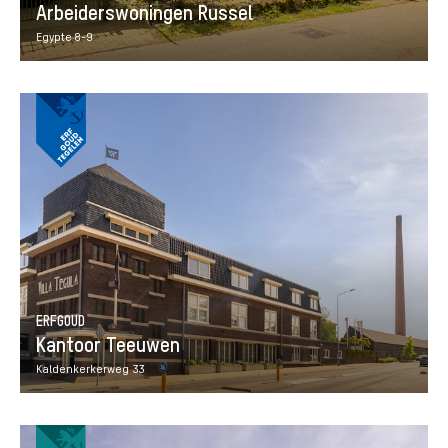
Arbeiderswoningen Russel
Egypte 8-9
ERFGOUD
Kantoor Teeuwen
Kaldenkerkerweg 33