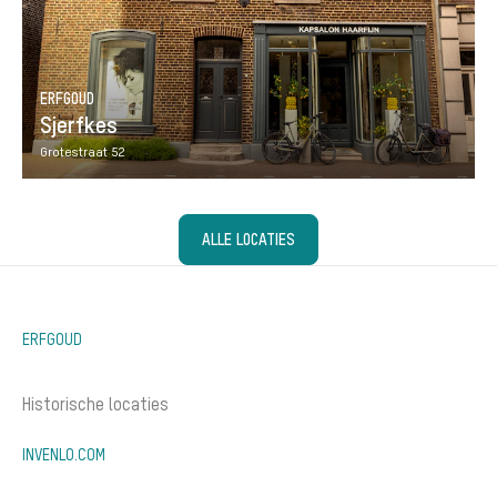
ERFGOUD
Sjerfkes
Grotestraat 52
ALLE LOCATIES
ERFGOUD
Historische locaties
INVENLO.COM