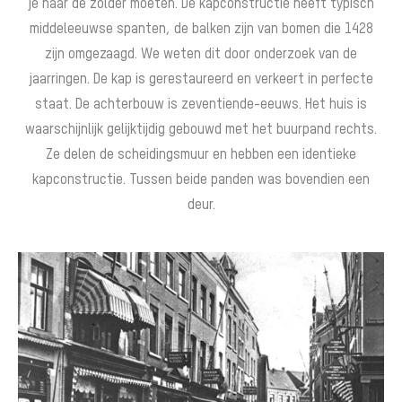
je naar de zolder moeten. De kapconstructie heeft typisch
middeleeuwse spanten, de balken zijn van bomen die 1428
zijn omgezaagd. We weten dit door onderzoek van de
jaarringen. De kap is gerestaureerd en verkeert in perfecte
staat. De achterbouw is zeventiende-eeuws. Het huis is
waarschijnlijk gelijktijdig gebouwd met het buurpand rechts.
Ze delen de scheidingsmuur en hebben een identieke
kapconstructie. Tussen beide panden was bovendien een
deur.