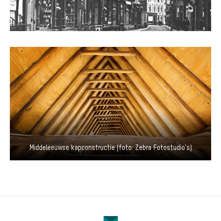
Middeleeuwse kapconstructie (foto: Zebra Fotostudio's)