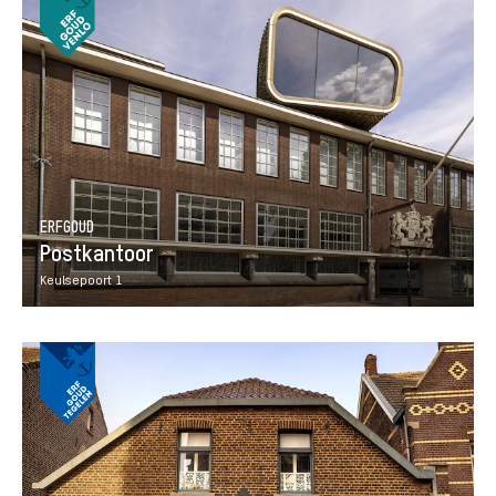
ERFGOUD
Postkantoor
Keulsepoort 1