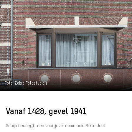
Foto: Zebra Fotostudio's
Vanaf 1428, gevel 1941
Schijn bedriegt, een voorgevel soms ook. Niets doet