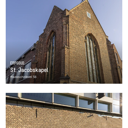
ERFGOUD
St. Jacobskapel
Maasschriksel 56