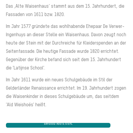
Das ‚Alte Waisenhaus‘ stammt aus dem 15. Jahrhundert, die
Fassaden von 1611 bzw. 1820.
Im Jahr 1577 gründete das wohlhabende Ehepaar De Verwer-
Ingenhuys an dieser Stelle ein Waisenhaus. Davon zeugt noch
heute der Stein mit der Durchreiche für Kleiderspenden an der
Seitenfassade. Die heutige Fassade wurde 1820 errichtet.
Gegenüber der Kirche befand sich seit dem 15. Jahrhundert
die 'Latijnse School'.
Im Jahr 1611 wurde ein neues Schulgebäude im Stil der
Gelderländer Renaissance errichtet. Im 19. Jahrhundert zogen
die Waisenkinder in dieses Schulgebäude um, das seitdem
'Ald Weishoés' heißt.
ERFGOUD ROUTE STEYL