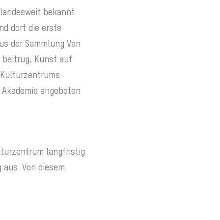
 landesweit bekannt
nd dort die erste
 aus der Sammlung Van
 beitrug, Kunst auf
 Kulturzentrums
en Akademie angeboten
turzentrum langfristig
g aus. Von diesem