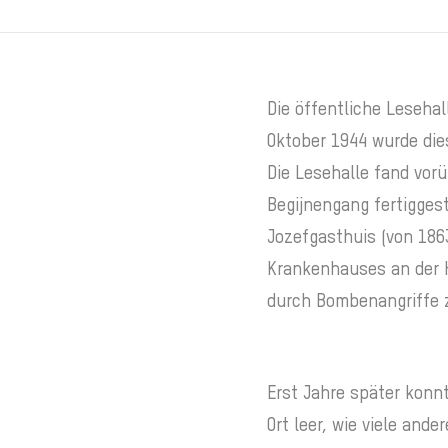
Die öffentliche Lesehal
Oktober 1944 wurde die
Die Lesehalle fand vorü
Begijnengang fertiggest
Jozefgasthuis (von 1863
Krankenhauses an der 
durch Bombenangriffe z
Erst Jahre später konn
Ort leer, wie viele ande