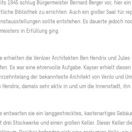
ts 1945 schlug Bürgermeister Bernard Berger vor, hier ein
tliche Bibliothek zu errichten. Auch ein großer Saal für re
tausstellungen sollte entstehen. Es dauerte jedoch noc
eisters in Erfüllung ging.
 erhielten die Venloer Architekten Ben Hendrix und Jules
n. Es war eine ehrenvolle Aufgabe. Kayser erhielt diesen 
jahrzehntelang der bekannteste Architekt von Venlo und Um
 Hendrix, damals sehr aktiv in und um die Innenstadt, ihn
e entwarfen sie ein langgestrecktes, kastenartiges Gebä
lt drei Stockwerke und einen großen Keller. Dieser Keller d