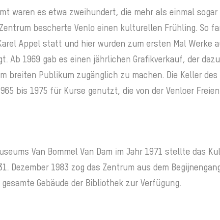
mt waren es etwa zweihundert, die mehr als einmal sogar
Zentrum bescherte Venlo einen kulturellen Frühling. So fa
Karel Appel statt und hier wurden zum ersten Mal Werke
. Ab 1969 gab es einen jährlichen Grafikverkauf, der dazu
m breiten Publikum zugänglich zu machen. Die Keller des
65 bis 1975 für Kurse genutzt, die von der Venloer Frei
useums Van Bommel Van Dam im Jahr 1971 stellte das Kul
 31. Dezember 1983 zog das Zentrum aus dem Begijnengan
 gesamte Gebäude der Bibliothek zur Verfügung.