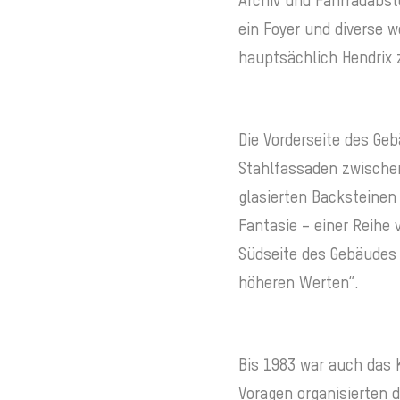
Archiv und Fahrradabste
ein Foyer und diverse w
hauptsächlich Hendrix 
Die Vorderseite des Geb
Stahlfassaden zwischen
glasierten Backsteinen 
Fantasie – einer Reihe
Südseite des Gebäudes 
höheren Werten“.
Bis 1983 war auch das 
Voragen organisierten d