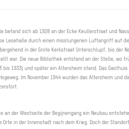
le befand sich ab 1928 an der Ecke Keullerstraat und Nas
se Lesehalle durch einen misslungenen Luftangriff auf di
bergehend in der Grote Kerkstraat Unterschlupf, bis der 
ellt war. Die neue Bibliothek entstand an der Stelle, wo fr
 bis 1933) und später ein Altersheim stand. Das Gasthuis 
Hogeweg. Im November 1944 wurden das Altersheim und di
erstört.
te an der Westseite der Begijnengang ein Neubau entstehen
re Orte in der Innenstadt nach dem Krieg. Doch der Standort