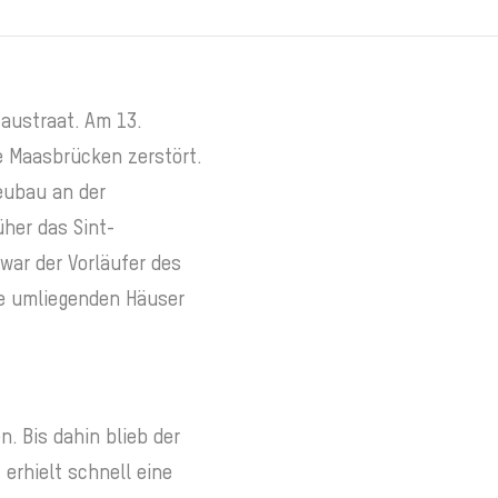
saustraat. Am 13.
e Maasbrücken zerstört.
Neubau an der
üher das Sint-
war der Vorläufer des
e umliegenden Häuser
. Bis dahin blieb der
 erhielt schnell eine