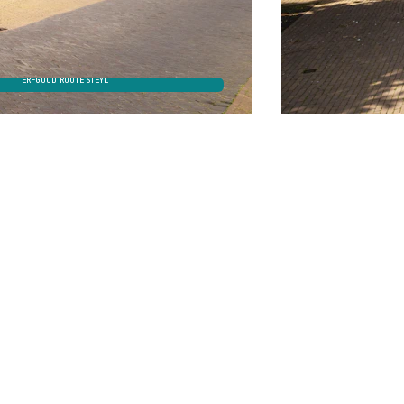
ERFGOUD ROUTE STEYL