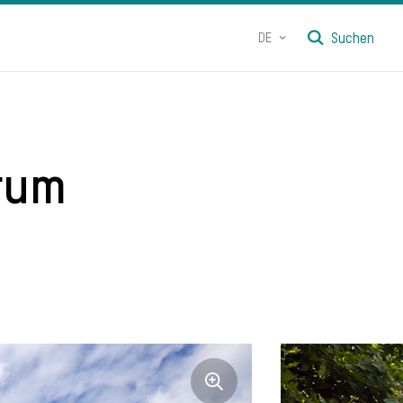
DE
Suchen
rum