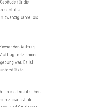
 Gebäude für die
präsentative
h zwanzig Jahre, bis
 Kayser den Auftrag,
Auftrag trotz seines
gebung war. Es ist
 unterstützte.
ude im modernistischen
iente zunächst als