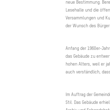
neue Bestimmung. Berei
Lesehalle und die öffen
Versammlungen und Kuns
der Wunsch des Bürgerm
Anfang der 1960er-Jahre
das Gebäude zu entwerfe
hohen Alters, weil er 
auch verständlich, dass
Im Auftrag der Gemeind
Stil. Das Gebäude erhie